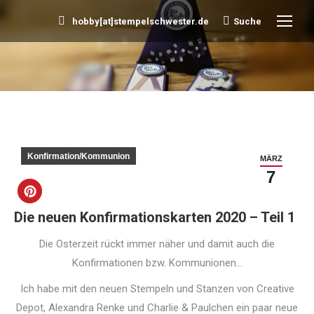
hobby[at]stempelschwester.de
Suche
Search:
Sie befinden sich hier:
Konfirmation/Kommunion
MÄRZ
7
Die neuen Konfirmationskarten 2020 – Teil 1
Die Osterzeit rückt immer näher und damit auch die
Konfirmationen bzw. Kommunionen…
Ich habe mit den neuen Stempeln und Stanzen von Creative
Depot, Alexandra Renke und Charlie & Paulchen ein paar neue