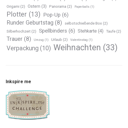
Ostern
(3)
Origami
(2)
Panorama
(2)
Paperballs
(1)
Plotter
(13)
Pop-Up
(6)
Runder Geburtstag
(8)
selbstschießende Box
(2)
Spellbinders
(6)
Stehkarte
(4)
Silberhochzeit
(2)
Taufe
(2)
Trauer
(8)
Urlaub
(2)
Umzug
(1)
Valentinstag
(1)
Weihnachten
(33)
Verpackung
(10)
Inkspire me