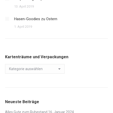
13. April 2019
Hasen-Goodies zu Ostern
1. April 2019
Kartenträume und Verpackungen
Kartenträume
und
Verpackungen
Neueste Beiträge
Alles Gute zum Ruhestand
16. Januar 2024