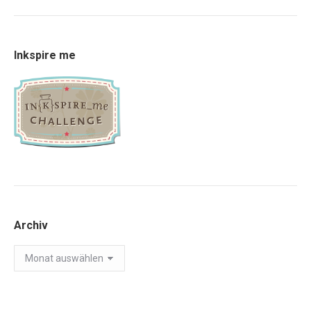
Inkspire me
Archiv
Archiv