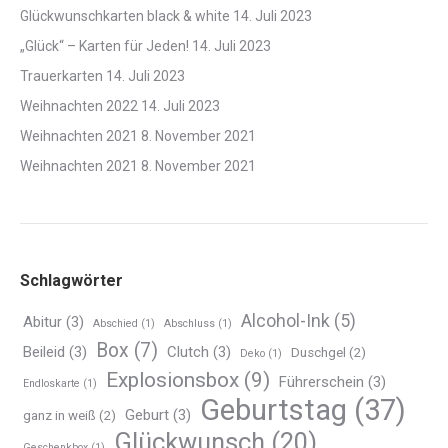
Glückwunschkarten black & white
14. Juli 2023
„Glück“ – Karten für Jeden!
14. Juli 2023
Trauerkarten
14. Juli 2023
Weihnachten 2022
14. Juli 2023
Weihnachten 2021
8. November 2021
Weihnachten 2021
8. November 2021
Schlagwörter
Alcohol-Ink
(5)
Abitur
(3)
Abschied
(1)
Abschluss
(1)
Box
(7)
Beileid
(3)
Clutch
(3)
Duschgel
(2)
Deko
(1)
Explosionsbox
(9)
Führerschein
(3)
Endloskarte
(1)
Geburtstag
(37)
Geburt
(3)
ganz in weiß
(2)
Glückwunsch
(20)
Geschenkbox
(1)