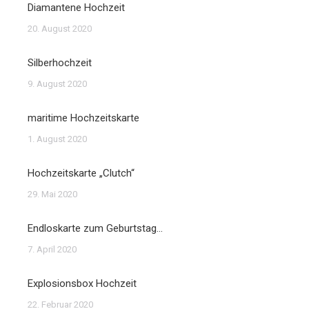
Diamantene Hochzeit
20. August 2020
Silberhochzeit
9. August 2020
maritime Hochzeitskarte
1. August 2020
Hochzeitskarte „Clutch“
29. Mai 2020
Endloskarte zum Geburtstag…
7. April 2020
Explosionsbox Hochzeit
22. Februar 2020