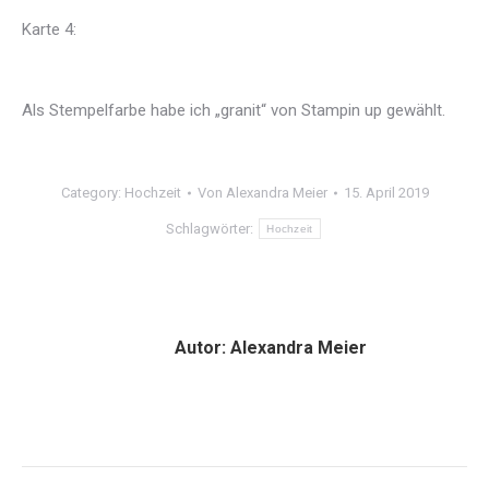
Karte 4:
Als Stempelfarbe habe ich „granit“ von Stampin up gewählt.
Category:
Hochzeit
Von
Alexandra Meier
15. April 2019
Schlagwörter:
Hochzeit
Autor:
Alexandra Meier