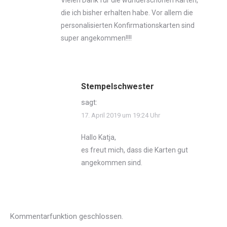
Vielen Dank für die wunderschönen Karten,
die ich bisher erhalten habe. Vor allem die
personalisierten Konfirmationskarten sind
super angekommen!!!!
Stempelschwester
sagt:
17. April 2019 um 19:24 Uhr
Hallo Katja,
es freut mich, dass die Karten gut
angekommen sind.
Kommentarfunktion geschlossen.