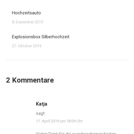
Hochzeitsauto
8. Dezember 2019
Explosionsbox Silberhochzeit
27. Oktober 2019
2 Kommentare
Katja
sagt:
17. April 2019 um 18:09 Uhr