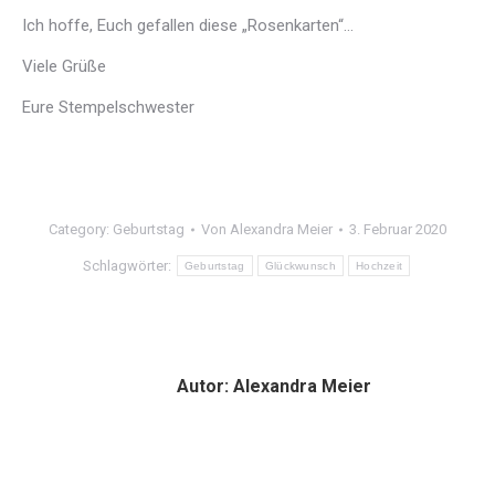
Ich hoffe, Euch gefallen diese „Rosenkarten“…
Viele Grüße
Eure Stempelschwester
Category:
Geburtstag
Von
Alexandra Meier
3. Februar 2020
Schlagwörter:
Geburtstag
Glückwunsch
Hochzeit
Autor:
Alexandra Meier