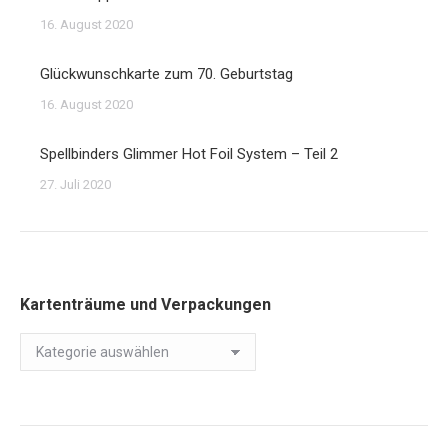
16. August 2020
Glückwunschkarte zum 70. Geburtstag
16. August 2020
Spellbinders Glimmer Hot Foil System – Teil 2
27. Juli 2020
Kartenträume und Verpackungen
Kartenträume
und
Verpackungen