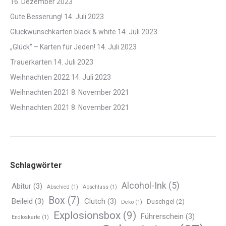
16. Dezember 2023
Gute Besserung!
14. Juli 2023
Glückwunschkarten black & white
14. Juli 2023
„Glück“ – Karten für Jeden!
14. Juli 2023
Trauerkarten
14. Juli 2023
Weihnachten 2022
14. Juli 2023
Weihnachten 2021
8. November 2021
Weihnachten 2021
8. November 2021
Schlagwörter
Alcohol-Ink
(5)
Abitur
(3)
Abschied
(1)
Abschluss
(1)
Box
(7)
Beileid
(3)
Clutch
(3)
Duschgel
(2)
Deko
(1)
Explosionsbox
(9)
Führerschein
(3)
Endloskarte
(1)