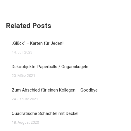
Beitrag:
Related Posts
„Glück“ – Karten für Jeden!
14. Juli 2023
Dekoobjekte: Paperballs / Origamikugeln
20. März 2021
Zum Abschied für einen Kollegen – Goodbye
24. Januar 2021
Quadratische Schachtel mit Deckel
18. August 2020