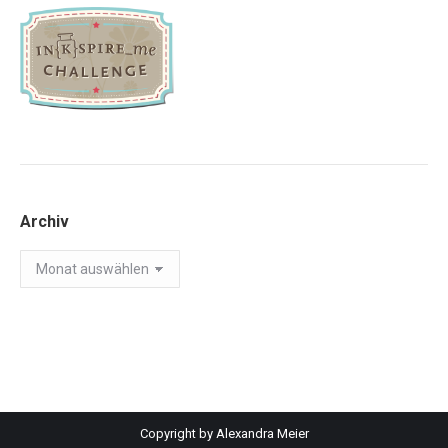
Archiv
Archiv
Copyright by Alexandra Meier