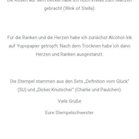
Die Rosen auf dem Deckel habe ich noch etwas zum Glänzen
gebracht (Wink of Stella):
Für die Ranken und die Herzen habe ich zunächst Alcohol-Ink
auf Yupopapier getropft. Nach dem Trocknen habe ich dann
Herzen und Ranken ausgestanzt.
Die Stempel stammen aus den Sets „Definition vom Glück“
(SU) und „Dicker Knutscher“ (Charlie und Paulchen).
Viele Grüße
Eure Stempelschwester