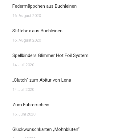
Federmäppchen aus Buchleinen
16. August 2020
Stiftebox aus Buchleinen
16. August 2020
Spellbinders Glimmer Hot Foil System
14. Juli 2020
„Clutch“ zum Abitur von Lena
14. Juli 2020
Zum Führerschein
16. Juni 2020
Glückwunschkarten „Mohnblüten“