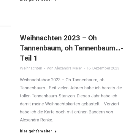
Weihnachten 2023 – Oh
Tannenbaum, oh Tannenbaum…-
Teil 1
Weihnachten
Von
Alexandra Meier
16. Dezember 2023
Weihnachtsbox 2023 – Oh Tannenbaum, oh
Tannenbaum… Seit vielen Jahren habe ich bereits die
tollen Tannenbaum-Stanzen. Dieses Jahr habe ich
damit meine Weihnachtskarten gebastelt: Verziert
habe ich die Karte noch mit grünen Bandern von
Alexandra Renke.
hier geht's weiter