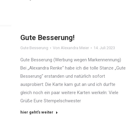
Gute Besserung!
Gute Besserung
Von
Alexandra Meier
14. Juli 2023
Gute Besserung (Werbung wegen Markennennung)
Bei „Alexandra Renke“ habe ich die tolle Stanze „Gute
Besserung“ erstanden und natürlich sofort
ausprobiert: Die Karte kam gut an und ich durfte
gleich noch ein paar weitere Karten werkeln: Viele
Grüße Eure Stempelschwester
hier geht's weiter