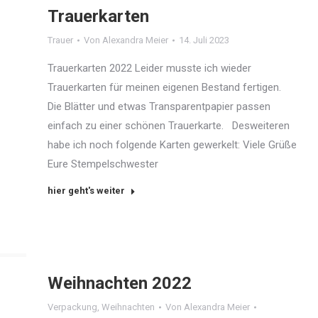
Trauerkarten
Trauer
Von
Alexandra Meier
14. Juli 2023
Trauerkarten 2022 Leider musste ich wieder
Trauerkarten für meinen eigenen Bestand fertigen.
Die Blätter und etwas Transparentpapier passen
einfach zu einer schönen Trauerkarte. Desweiteren
habe ich noch folgende Karten gewerkelt: Viele Grüße
Eure Stempelschwester
hier geht's weiter
Weihnachten 2022
Verpackung
,
Weihnachten
Von
Alexandra Meier