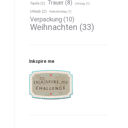
Trauer
(8)
Taufe
(2)
Umzug
(1)
Urlaub
(2)
Valentinstag
(1)
Verpackung
(10)
Weihnachten
(33)
Inkspire me