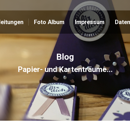
Anleitungen
Foto Album
Impressum
leitungen
Foto Album
Impressum
Daten
Blog
Papier- und Kartenträume...