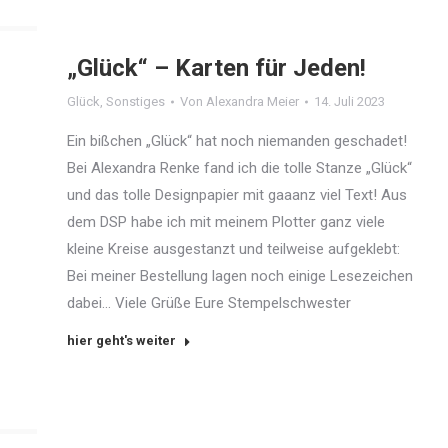
„Glück“ – Karten für Jeden!
Glück
,
Sonstiges
Von
Alexandra Meier
14. Juli 2023
Ein bißchen „Glück“ hat noch niemanden geschadet!
Bei Alexandra Renke fand ich die tolle Stanze „Glück“
und das tolle Designpapier mit gaaanz viel Text! Aus
dem DSP habe ich mit meinem Plotter ganz viele
kleine Kreise ausgestanzt und teilweise aufgeklebt:
Bei meiner Bestellung lagen noch einige Lesezeichen
dabei… Viele Grüße Eure Stempelschwester
hier geht's weiter