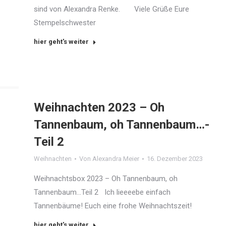
sind von Alexandra Renke. Viele Grüße Eure
Stempelschwester
hier geht's weiter
Weihnachten 2023 – Oh
Tannenbaum, oh Tannenbaum…-
Teil 2
Weihnachten
Von
Alexandra Meier
16. Dezember 2023
Weihnachtsbox 2023 – Oh Tannenbaum, oh
Tannenbaum…Teil 2 Ich lieeeebe einfach
Tannenbäume! Euch eine frohe Weihnachtszeit!
hier geht's weiter