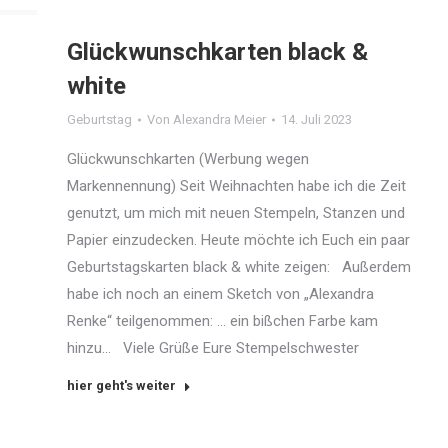
Glückwunschkarten black &
white
Geburtstag
Von
Alexandra Meier
14. Juli 2023
Glückwunschkarten (Werbung wegen
Markennennung) Seit Weihnachten habe ich die Zeit
genutzt, um mich mit neuen Stempeln, Stanzen und
Papier einzudecken. Heute möchte ich Euch ein paar
Geburtstagskarten black & white zeigen: Außerdem
habe ich noch an einem Sketch von „Alexandra
Renke“ teilgenommen: … ein bißchen Farbe kam
hinzu… Viele Grüße Eure Stempelschwester
hier geht's weiter