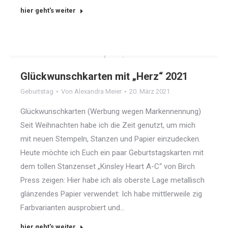
hier geht's weiter
Glückwunschkarten mit „Herz“ 2021
Geburtstag
Von
Alexandra Meier
20. März 2021
Glückwunschkarten (Werbung wegen Markennennung)
Seit Weihnachten habe ich die Zeit genutzt, um mich
mit neuen Stempeln, Stanzen und Papier einzudecken.
Heute möchte ich Euch ein paar Geburtstagskarten mit
dem tollen Stanzenset „Kinsley Heart A-C“ von Birch
Press zeigen: Hier habe ich als oberste Lage metallisch
glänzendes Papier verwendet: Ich habe mittlerweile zig
Farbvarianten ausprobiert und…
hier geht's weiter