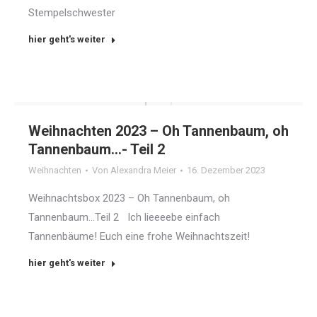
Stempelschwester
hier geht's weiter
Weihnachten 2023 – Oh Tannenbaum, oh
Tannenbaum…- Teil 2
Weihnachten
Von
Alexandra Meier
16. Dezember 2023
Weihnachtsbox 2023 – Oh Tannenbaum, oh
Tannenbaum…Teil 2 Ich lieeeebe einfach
Tannenbäume! Euch eine frohe Weihnachtszeit!
hier geht's weiter