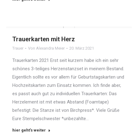
Trauerkarten mit Herz
Trauer
Von
Alexandra Meier
20. März 2021
Trauerkarten 2021 Erst seit kurzem habe ich ein sehr
schönes 3-teiliges Herzenstanzset in meinem Bestand.
Eigentlich sollte es vor allem für Geburtstagskarten und
Hochzeitskarten zum Einsatz kommen. Ich finde aber,
es passt auch gut zu individuellen Trauerkarten: Das
Herzelement ist mit etwas Abstand (Foamtape)
befestigt. Die Stanze ist von Birchpress*. Viele Grüße
Eure Stempelschwester *unbezahlte…
hier geht's weiter