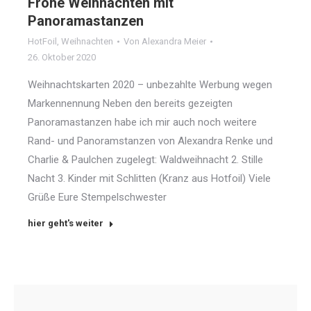
Frohe Weihnachten mit
Panoramastanzen
HotFoil
,
Weihnachten
Von
Alexandra Meier
26. Oktober 2020
Weihnachtskarten 2020 – unbezahlte Werbung wegen
Markennennung Neben den bereits gezeigten
Panoramastanzen habe ich mir auch noch weitere
Rand- und Panoramstanzen von Alexandra Renke und
Charlie & Paulchen zugelegt: Waldweihnacht 2. Stille
Nacht 3. Kinder mit Schlitten (Kranz aus Hotfoil) Viele
Grüße Eure Stempelschwester
hier geht's weiter