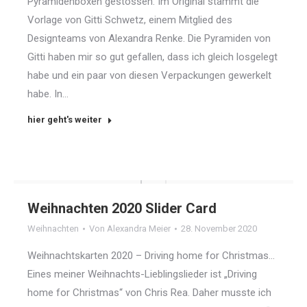
Pyramidenboxen gestossen. Im Original stammt die
Vorlage von Gitti Schwetz, einem Mitglied des
Designteams von Alexandra Renke. Die Pyramiden von
Gitti haben mir so gut gefallen, dass ich gleich losgelegt
habe und ein paar von diesen Verpackungen gewerkelt
habe. In…
hier geht's weiter
Weihnachten 2020 Slider Card
Weihnachten
Von
Alexandra Meier
28. November 2020
Weihnachtskarten 2020 – Driving home for Christmas…
Eines meiner Weihnachts-Lieblingslieder ist „Driving
home for Christmas“ von Chris Rea. Daher musste ich