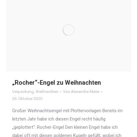
„Rocher“-Engel zu Weihnachten
Verpackung
,
Weihnachten
Von
Alexandra Meier
26. Oktober 2020
Großer Weihnachtsengel mit Plottervorlagen Bereits im
letzten Jahr habe ich diesen Engel recht häufig
„geplottert“. Rocher-Engel Den kleinen Engel habe ich
dabei oft mit diesen goldenen Kugeln gefüllt, wobei ich