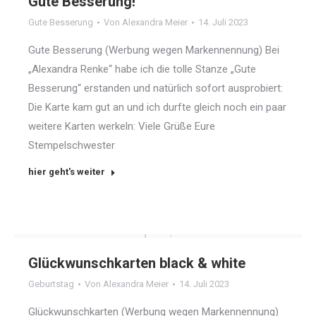
Gute Besserung!
Gute Besserung
Von
Alexandra Meier
14. Juli 2023
Gute Besserung (Werbung wegen Markennennung) Bei
„Alexandra Renke“ habe ich die tolle Stanze „Gute
Besserung“ erstanden und natürlich sofort ausprobiert:
Die Karte kam gut an und ich durfte gleich noch ein paar
weitere Karten werkeln: Viele Grüße Eure
Stempelschwester
hier geht's weiter
Glückwunschkarten black & white
Geburtstag
Von
Alexandra Meier
14. Juli 2023
Glückwunschkarten (Werbung wegen Markennennung)