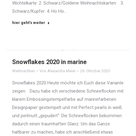
Wichtelkarte: 2. Schwarz/Goldene Weihnachtskarten: 3.
Schwarz/Kupfer: 4. Ho Ho…
hier geht's weiter
Snowflakes 2020 in marine
Weihnachten
Von
Alexandra Meier
26. Oktober 2020
Snowflakes 2020 Heute möchte ich Euch diese Variante
zeigen: Dazu habe ich verschiedene Schneeflocken mit
klarem Embossingstempelfarbe auf marinefarbenen
Designpapier gestempelt und mit Perfect pearls in weiß
und perlmutt „gepudert“. Die Schneeflocken bekommen
dadurch einen traumhaften Glanz. Um das Ganze
haltbarer zu machen, habe ich anschließend etwas