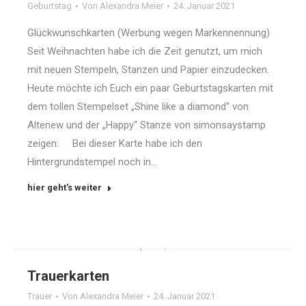
Geburtstag
Von
Alexandra Meier
24. Januar 2021
Glückwunschkarten (Werbung wegen Markennennung)
Seit Weihnachten habe ich die Zeit genutzt, um mich
mit neuen Stempeln, Stanzen und Papier einzudecken.
Heute möchte ich Euch ein paar Geburtstagskarten mit
dem tollen Stempelset „Shine like a diamond“ von
Altenew und der „Happy“ Stanze von simonsaystamp
zeigen: Bei dieser Karte habe ich den
Hintergrundstempel noch in…
hier geht's weiter
Trauerkarten
Trauer
Von
Alexandra Meier
24. Januar 2021