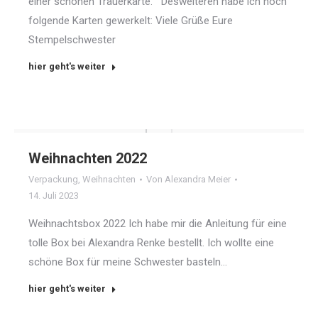
einer schönen Trauerkarte. Desweiteren habe ich noch
folgende Karten gewerkelt: Viele Grüße Eure
Stempelschwester
hier geht's weiter
Weihnachten 2022
Verpackung
,
Weihnachten
Von
Alexandra Meier
14. Juli 2023
Weihnachtsbox 2022 Ich habe mir die Anleitung für eine
tolle Box bei Alexandra Renke bestellt. Ich wollte eine
schöne Box für meine Schwester basteln…
hier geht's weiter