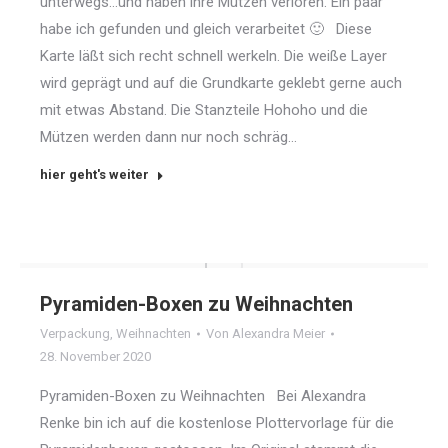
unterwegs…und haben ihre Mützen verloren. Ein paar
habe ich gefunden und gleich verarbeitet 🙂 Diese
Karte läßt sich recht schnell werkeln. Die weiße Layer
wird geprägt und auf die Grundkarte geklebt gerne auch
mit etwas Abstand. Die Stanzteile Hohoho und die
Mützen werden dann nur noch schräg…
hier geht's weiter
Pyramiden-Boxen zu Weihnachten
Verpackung
,
Weihnachten
Von
Alexandra Meier
28. November 2020
Pyramiden-Boxen zu Weihnachten Bei Alexandra
Renke bin ich auf die kostenlose Plottervorlage für die