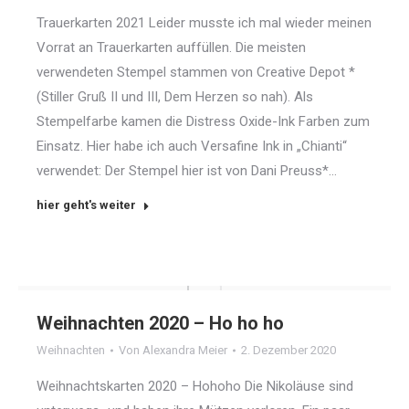
Trauerkarten 2021 Leider musste ich mal wieder meinen
Vorrat an Trauerkarten auffüllen. Die meisten
verwendeten Stempel stammen von Creative Depot *
(Stiller Gruß II und III, Dem Herzen so nah). Als
Stempelfarbe kamen die Distress Oxide-Ink Farben zum
Einsatz. Hier habe ich auch Versafine Ink in „Chianti“
verwendet: Der Stempel hier ist von Dani Preuss*…
hier geht's weiter
Weihnachten 2020 – Ho ho ho
Weihnachten
Von
Alexandra Meier
2. Dezember 2020
Weihnachtskarten 2020 – Hohoho Die Nikoläuse sind