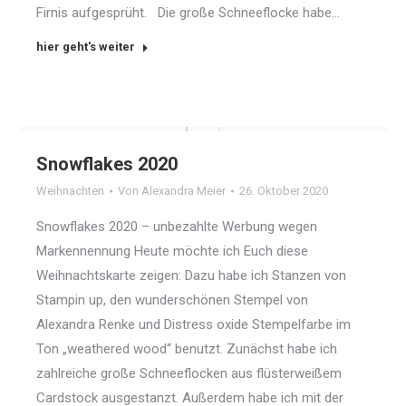
Firnis aufgesprüht. Die große Schneeflocke habe…
hier geht's weiter
Snowflakes 2020
Weihnachten
Von
Alexandra Meier
26. Oktober 2020
Snowflakes 2020 – unbezahlte Werbung wegen
Markennennung Heute möchte ich Euch diese
Weihnachtskarte zeigen: Dazu habe ich Stanzen von
Stampin up, den wunderschönen Stempel von
Alexandra Renke und Distress oxide Stempelfarbe im
Ton „weathered wood“ benutzt. Zunächst habe ich
zahlreiche große Schneeflocken aus flüsterweißem
Cardstock ausgestanzt. Außerdem habe ich mit der