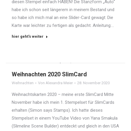
diesen Stempel einfach HABEN! Die Stanzform „Auto“
habe ich schon seit längerem in meinem Bestand und
so habe ich mich mal an eine Slider-Card gewagt: Die
Karte war leichter zu fertigen als gedacht. Anleitung:…
hier geht's weiter
Weihnachten 2020 SlimCard
Weihnachten
Von
Alexandra Meier
28. November 2020
Weihnachtskarten 2020 – meine erste SlimCard Mitte
November habe ich mein 1. Stempelset für SlimCards
erhalten (Simon says Stamps). Ich hatte dieses
Stempelset in einem YouTube Video von Yana Smakula
(Slimeline Scene Builder) entdeckt und gleich in den USA