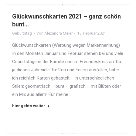
Glückwunschkarten 2021 – ganz schön
bunt…
Geburtstag
Von
Alexandra Meier
15. Februar 2021
Glückwunschkarten (Werbung wegen Markennennung)
In den Monaten Januar und Februar stehen bei uns viele
Geburtstage in der Familie und im Freundeskreis an. Da
ja dieses Jahr viele Treffen und Feiern ausfallen, habe
ich reichlich Karten gebastelt – in unterschiedlichen
Stilen: geometrisch – bunt – grafisch – mit Blüten oder
ein Mix aus allem! Für meine…
hier geht's weiter