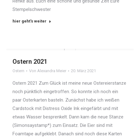
Renke aus. Euch eine schöne und gesunde Zeit Eure
Stempelschwester
hier geht's weiter
Ostern 2021
Ostern
Von
Alexandra Meier
20. März 2021
Ostern 2021 Zum Glück ist meine neue Ostereierstanze
noch pünktlich eingetroffen. So konnte ich noch ein
paar Osterkarten basteln. Zunächst habe ich weißen
Cardstock mit Distress Oxide Ink eingefärbt und mit
etwas Wasser besprenkelt. Dann kam die neue Stanze
(Simonsaystamp*) zum Einsatz. Die Eier sind mit
Foamtape aufgeklebt. Danach sind noch diese Karten