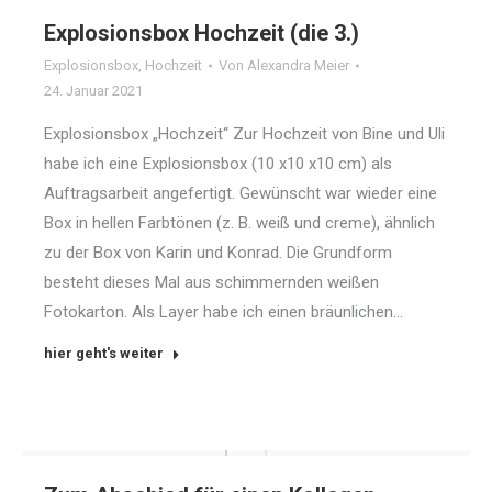
Explosionsbox Hochzeit (die 3.)
Explosionsbox
,
Hochzeit
Von
Alexandra Meier
24. Januar 2021
Explosionsbox „Hochzeit“ Zur Hochzeit von Bine und Uli
habe ich eine Explosionsbox (10 x10 x10 cm) als
Auftragsarbeit angefertigt. Gewünscht war wieder eine
Box in hellen Farbtönen (z. B. weiß und creme), ähnlich
zu der Box von Karin und Konrad. Die Grundform
besteht dieses Mal aus schimmernden weißen
Fotokarton. Als Layer habe ich einen bräunlichen…
hier geht's weiter