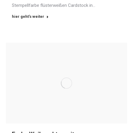
Stempellfarbe flüsterweißen Cardstock in…
hier geht's weiter