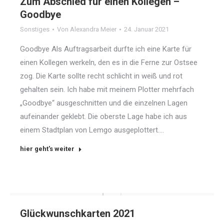
Zum Abschied für einen Kollegen –
Goodbye
Sonstiges
Von
Alexandra Meier
24. Januar 2021
Goodbye Als Auftragsarbeit durfte ich eine Karte für
einen Kollegen werkeln, den es in die Ferne zur Ostsee
zog. Die Karte sollte recht schlicht in weiß und rot
gehalten sein. Ich habe mit meinem Plotter mehrfach
„Goodbye“ ausgeschnitten und die einzelnen Lagen
aufeinander geklebt. Die oberste Lage habe ich aus
einem Stadtplan von Lemgo ausgeplottert.…
hier geht's weiter
Glückwunschkarten 2021