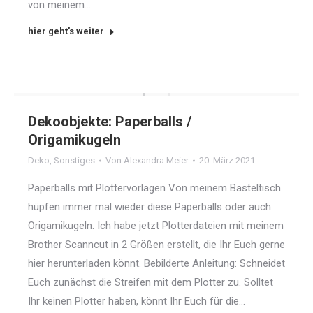
von meinem…
hier geht's weiter
Dekoobjekte: Paperballs /
Origamikugeln
Deko
,
Sonstiges
Von
Alexandra Meier
20. März 2021
Paperballs mit Plottervorlagen Von meinem Basteltisch
hüpfen immer mal wieder diese Paperballs oder auch
Origamikugeln. Ich habe jetzt Plotterdateien mit meinem
Brother Scanncut in 2 Größen erstellt, die Ihr Euch gerne
hier herunterladen könnt. Bebilderte Anleitung: Schneidet
Euch zunächst die Streifen mit dem Plotter zu. Solltet
Ihr keinen Plotter haben, könnt Ihr Euch für die…