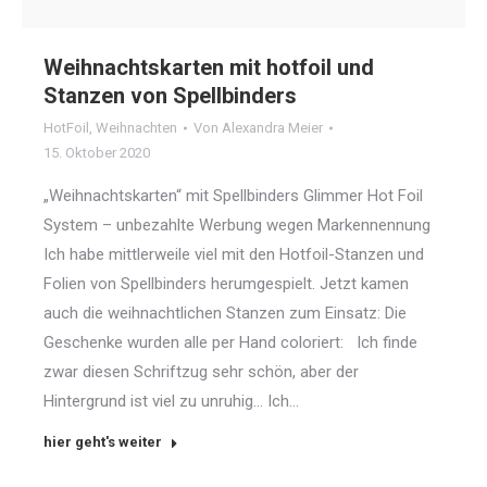
Weihnachtskarten mit hotfoil und
Stanzen von Spellbinders
HotFoil
,
Weihnachten
Von
Alexandra Meier
15. Oktober 2020
„Weihnachtskarten“ mit Spellbinders Glimmer Hot Foil
System – unbezahlte Werbung wegen Markennennung
Ich habe mittlerweile viel mit den Hotfoil-Stanzen und
Folien von Spellbinders herumgespielt. Jetzt kamen
auch die weihnachtlichen Stanzen zum Einsatz: Die
Geschenke wurden alle per Hand coloriert: Ich finde
zwar diesen Schriftzug sehr schön, aber der
Hintergrund ist viel zu unruhig… Ich…
hier geht's weiter