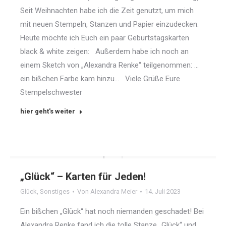
Seit Weihnachten habe ich die Zeit genutzt, um mich
mit neuen Stempeln, Stanzen und Papier einzudecken.
Heute möchte ich Euch ein paar Geburtstagskarten
black & white zeigen: Außerdem habe ich noch an
einem Sketch von „Alexandra Renke“ teilgenommen: …
ein bißchen Farbe kam hinzu… Viele Grüße Eure
Stempelschwester
hier geht's weiter
„Glück“ – Karten für Jeden!
Glück
,
Sonstiges
Von
Alexandra Meier
14. Juli 2023
Ein bißchen „Glück“ hat noch niemanden geschadet! Bei
Alexandra Renke fand ich die tolle Stanze „Glück“ und