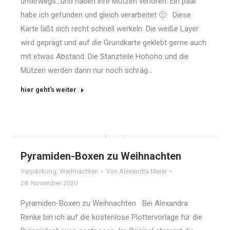
unterwegs…und haben ihre Mützen verloren. Ein paar
habe ich gefunden und gleich verarbeitet 🙂 Diese
Karte läßt sich recht schnell werkeln. Die weiße Layer
wird geprägt und auf die Grundkarte geklebt gerne auch
mit etwas Abstand. Die Stanzteile Hohoho und die
Mützen werden dann nur noch schräg…
hier geht's weiter
Pyramiden-Boxen zu Weihnachten
Verpackung
,
Weihnachten
Von
Alexandra Meier
28. November 2020
Pyramiden-Boxen zu Weihnachten Bei Alexandra
Renke bin ich auf die kostenlose Plottervorlage für die