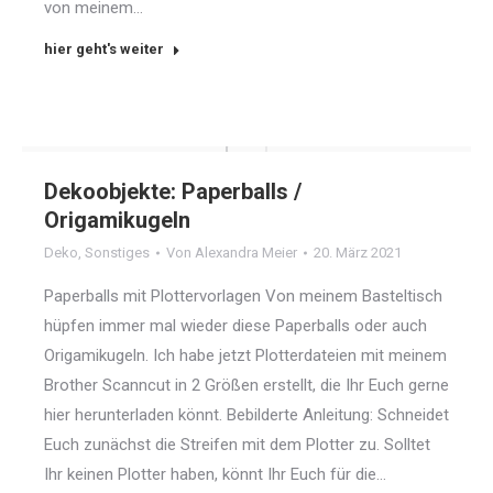
von meinem…
hier geht's weiter
Dekoobjekte: Paperballs /
Origamikugeln
Deko
,
Sonstiges
Von
Alexandra Meier
20. März 2021
Paperballs mit Plottervorlagen Von meinem Basteltisch
hüpfen immer mal wieder diese Paperballs oder auch
Origamikugeln. Ich habe jetzt Plotterdateien mit meinem
Brother Scanncut in 2 Größen erstellt, die Ihr Euch gerne
hier herunterladen könnt. Bebilderte Anleitung: Schneidet
Euch zunächst die Streifen mit dem Plotter zu. Solltet
Ihr keinen Plotter haben, könnt Ihr Euch für die…