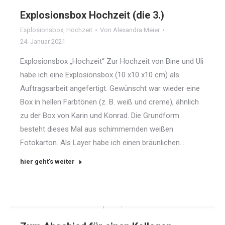
Explosionsbox Hochzeit (die 3.)
Explosionsbox
,
Hochzeit
Von
Alexandra Meier
24. Januar 2021
Explosionsbox „Hochzeit“ Zur Hochzeit von Bine und Uli
habe ich eine Explosionsbox (10 x10 x10 cm) als
Auftragsarbeit angefertigt. Gewünscht war wieder eine
Box in hellen Farbtönen (z. B. weiß und creme), ähnlich
zu der Box von Karin und Konrad. Die Grundform
besteht dieses Mal aus schimmernden weißen
Fotokarton. Als Layer habe ich einen bräunlichen…
hier geht's weiter