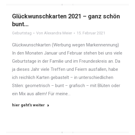
Glückwunschkarten 2021 – ganz schön
bunt…
Geburtstag
Von
Alexandra Meier
15. Februar 2021
Glückwunschkarten (Werbung wegen Markennennung)
In den Monaten Januar und Februar stehen bei uns viele
Geburtstage in der Familie und im Freundeskreis an. Da
ja dieses Jahr viele Treffen und Feiern ausfallen, habe
ich reichlich Karten gebastelt – in unterschiedlichen
Stilen: geometrisch – bunt – grafisch – mit Blüten oder
ein Mix aus allem! Für meine…
hier geht's weiter