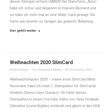
diesen Stempel einfach HABEN! Die Stanzform „Auto“
habe ich schon seit längerem in meinem Bestand und
so habe ich mich mal an eine Slider-Card gewagt: Die
Karte war leichter zu fertigen als gedacht. Anleitung:…
hier geht's weiter
Weihnachten 2020 SlimCard
Weihnachten
Von
Alexandra Meier
28. November 2020
Weihnachtskarten 2020 – meine erste SlimCard Mitte
November habe ich mein 1. Stempelset für SlimCards
erhalten (Simon says Stamps). Ich hatte dieses
Stempelset in einem YouTube Video von Yana Smakula
(Slimeline Scene Builder) entdeckt und gleich in den USA