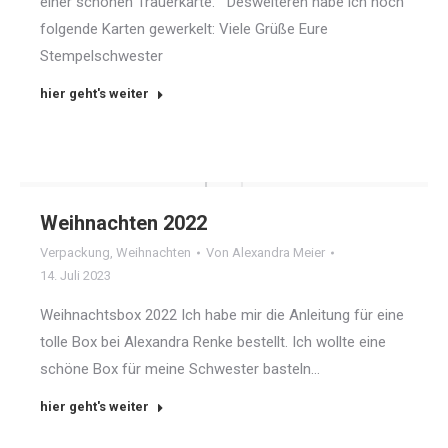
einer schönen Trauerkarte. Desweiteren habe ich noch
folgende Karten gewerkelt: Viele Grüße Eure
Stempelschwester
hier geht's weiter
Weihnachten 2022
Verpackung
,
Weihnachten
Von
Alexandra Meier
14. Juli 2023
Weihnachtsbox 2022 Ich habe mir die Anleitung für eine
tolle Box bei Alexandra Renke bestellt. Ich wollte eine
schöne Box für meine Schwester basteln…
hier geht's weiter