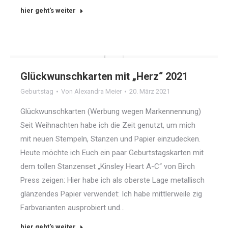
hier geht's weiter
Glückwunschkarten mit „Herz“ 2021
Geburtstag
Von
Alexandra Meier
20. März 2021
Glückwunschkarten (Werbung wegen Markennennung)
Seit Weihnachten habe ich die Zeit genutzt, um mich
mit neuen Stempeln, Stanzen und Papier einzudecken.
Heute möchte ich Euch ein paar Geburtstagskarten mit
dem tollen Stanzenset „Kinsley Heart A-C“ von Birch
Press zeigen: Hier habe ich als oberste Lage metallisch
glänzendes Papier verwendet: Ich habe mittlerweile zig
Farbvarianten ausprobiert und…
hier geht's weiter