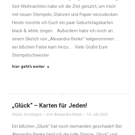
Seit Weihnachten habe ich die Zeit genutzt, um mich
mit neuen Stempeln, Stanzen und Papier einzudecken.
Heute möchte ich Euch ein paar Geburtstagskarten
black & white zeigen: Außerdem habe ich noch an
einem Sketch von „Alexandra Renke“ teilgenommen: …
ein bißchen Farbe kam hinzu… Viele Grüße Eure
Stempelschwester
hier geht's weiter
„Glück“ – Karten für Jeden!
Glück
,
Sonstiges
Von
Alexandra Meier
14. Juli 2023
Ein bißchen „Glück“ hat noch niemanden geschadet! Bei
Alexandra Renke fand ich die tolle Stanze „Glück“ und