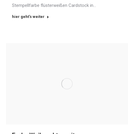
Stempellfarbe flüsterweißen Cardstock in…
hier geht's weiter