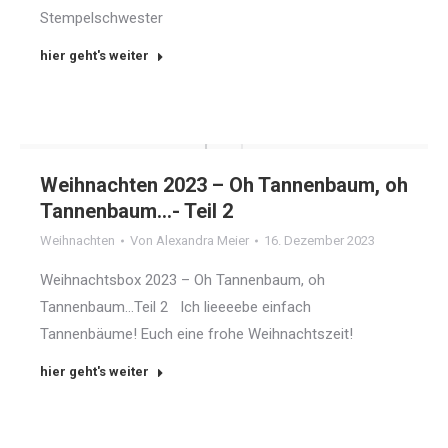
Stempelschwester
hier geht's weiter
Weihnachten 2023 – Oh Tannenbaum, oh
Tannenbaum…- Teil 2
Weihnachten
Von
Alexandra Meier
16. Dezember 2023
Weihnachtsbox 2023 – Oh Tannenbaum, oh
Tannenbaum…Teil 2 Ich lieeeebe einfach
Tannenbäume! Euch eine frohe Weihnachtszeit!
hier geht's weiter