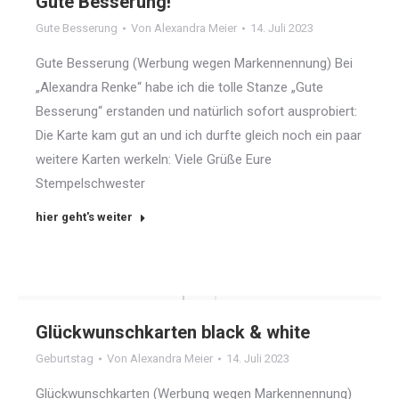
Gute Besserung!
Gute Besserung
Von
Alexandra Meier
14. Juli 2023
Gute Besserung (Werbung wegen Markennennung) Bei
„Alexandra Renke“ habe ich die tolle Stanze „Gute
Besserung“ erstanden und natürlich sofort ausprobiert:
Die Karte kam gut an und ich durfte gleich noch ein paar
weitere Karten werkeln: Viele Grüße Eure
Stempelschwester
hier geht's weiter
Glückwunschkarten black & white
Geburtstag
Von
Alexandra Meier
14. Juli 2023
Glückwunschkarten (Werbung wegen Markennennung)