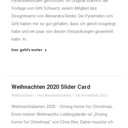
Pyramidenboxen gestossen. Im Original stammt die
Vorlage von Gitti Schwetz, einem Mitglied des
Designteams von Alexandra Renke. Die Pyramiden von
Gitti haben mir so gut gefallen, dass ich gleich losgelegt
habe und ein paar von diesen Verpackungen gewerkelt
habe. In…
hier geht's weiter
Weihnachten 2020 Slider Card
Weihnachten
Von
Alexandra Meier
28. November 2020
Weihnachtskarten 2020 – Driving home for Christmas…
Eines meiner Weihnachts-Lieblingslieder ist „Driving
home for Christmas“ von Chris Rea. Daher musste ich