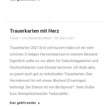
Trauerkarten mit Herz
Trauer
Von
Alexandra Meier
20. März 2021
Trauerkarten 2021 Erst seit kurzem habe ich ein sehr
schönes 3-teiliges Herzenstanzset in meinem Bestand.
Eigentlich sollte es vor allem für Geburtstagskarten und
Hochzeitskarten zum Einsatz kommen. Ich finde aber,
es passt auch gut zu individuellen Trauerkarten: Das
Herzelement ist mit etwas Abstand (Foamtape)
befestigt. Die Stanze ist von Birchpress*. Viele Grüße
Eure Stempelschwester *unbezahlte…
hier geht's weiter