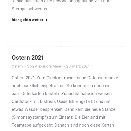
Renke aus. Euch eine schöne und gesunde Zeit Eure
Stempelschwester
hier geht's weiter
Ostern 2021
Ostern
Von
Alexandra Meier
20. März 2021
Ostern 2021 Zum Glück ist meine neue Ostereierstanze
noch pünktlich eingetroffen. So konnte ich noch ein
paar Osterkarten basteln. Zunächst habe ich weißen
Cardstock mit Distress Oxide Ink eingefärbt und mit
etwas Wasser besprenkelt. Dann kam die neue Stanze
(Simonsaystamp*) zum Einsatz. Die Eier sind mit
Foamtape aufgeklebt. Danach sind noch diese Karten