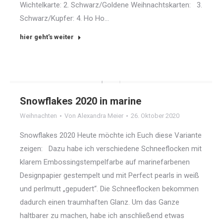
Wichtelkarte: 2. Schwarz/Goldene Weihnachtskarten: 3.
Schwarz/Kupfer: 4. Ho Ho…
hier geht's weiter
Snowflakes 2020 in marine
Weihnachten
Von
Alexandra Meier
26. Oktober 2020
Snowflakes 2020 Heute möchte ich Euch diese Variante
zeigen: Dazu habe ich verschiedene Schneeflocken mit
klarem Embossingstempelfarbe auf marinefarbenen
Designpapier gestempelt und mit Perfect pearls in weiß
und perlmutt „gepudert“. Die Schneeflocken bekommen
dadurch einen traumhaften Glanz. Um das Ganze
haltbarer zu machen, habe ich anschließend etwas