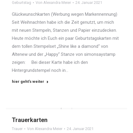
Geburtstag
Von
Alexandra Meier
24. Januar 2021
Glückwunschkarten (Werbung wegen Markennennung)
Seit Weihnachten habe ich die Zeit genutzt, um mich
mit neuen Stempeln, Stanzen und Papier einzudecken.
Heute möchte ich Euch ein paar Geburtstagskarten mit
dem tollen Stempelset „Shine like a diamond“ von
Altenew und der „Happy“ Stanze von simonsaystamp
zeigen: Bei dieser Karte habe ich den
Hintergrundstempel noch in…
hier geht's weiter
Trauerkarten
Trauer
Von
Alexandra Meier
24. Januar 2021