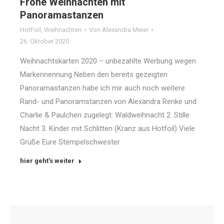
Frohe Weihnachten mit
Panoramastanzen
HotFoil
,
Weihnachten
Von
Alexandra Meier
26. Oktober 2020
Weihnachtskarten 2020 – unbezahlte Werbung wegen
Markennennung Neben den bereits gezeigten
Panoramastanzen habe ich mir auch noch weitere
Rand- und Panoramstanzen von Alexandra Renke und
Charlie & Paulchen zugelegt: Waldweihnacht 2. Stille
Nacht 3. Kinder mit Schlitten (Kranz aus Hotfoil) Viele
Grüße Eure Stempelschwester
hier geht's weiter