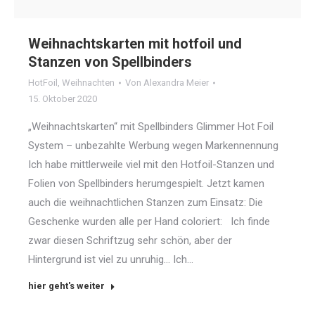
Weihnachtskarten mit hotfoil und
Stanzen von Spellbinders
HotFoil
,
Weihnachten
Von
Alexandra Meier
15. Oktober 2020
„Weihnachtskarten“ mit Spellbinders Glimmer Hot Foil
System – unbezahlte Werbung wegen Markennennung
Ich habe mittlerweile viel mit den Hotfoil-Stanzen und
Folien von Spellbinders herumgespielt. Jetzt kamen
auch die weihnachtlichen Stanzen zum Einsatz: Die
Geschenke wurden alle per Hand coloriert: Ich finde
zwar diesen Schriftzug sehr schön, aber der
Hintergrund ist viel zu unruhig… Ich…
hier geht's weiter