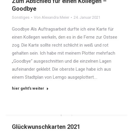
Zum Abschied für einen Kollegen –
Goodbye
Sonstiges
Von
Alexandra Meier
24. Januar 2021
Goodbye Als Auftragsarbeit durfte ich eine Karte für
einen Kollegen werkeln, den es in die Ferne zur Ostsee
zog. Die Karte sollte recht schlicht in weiß und rot
gehalten sein. Ich habe mit meinem Plotter mehrfach
„Goodbye“ ausgeschnitten und die einzelnen Lagen
aufeinander geklebt. Die oberste Lage habe ich aus
einem Stadtplan von Lemgo ausgeplottert.…
hier geht's weiter
Glückwunschkarten 2021