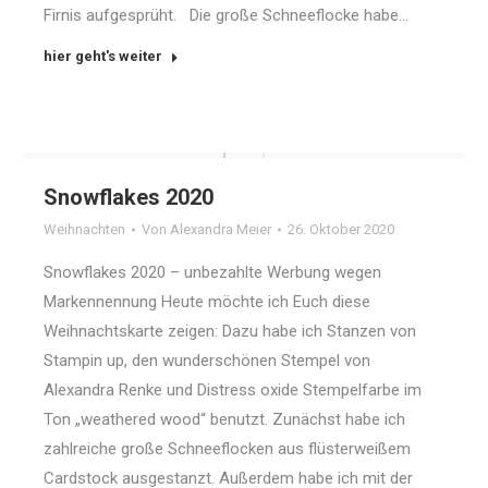
Firnis aufgesprüht. Die große Schneeflocke habe…
hier geht's weiter
Snowflakes 2020
Weihnachten
Von
Alexandra Meier
26. Oktober 2020
Snowflakes 2020 – unbezahlte Werbung wegen
Markennennung Heute möchte ich Euch diese
Weihnachtskarte zeigen: Dazu habe ich Stanzen von
Stampin up, den wunderschönen Stempel von
Alexandra Renke und Distress oxide Stempelfarbe im
Ton „weathered wood“ benutzt. Zunächst habe ich
zahlreiche große Schneeflocken aus flüsterweißem
Cardstock ausgestanzt. Außerdem habe ich mit der