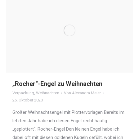
„Rocher“-Engel zu Weihnachten
Verpackung
,
Weihnachten
Von
Alexandra Meier
26. Oktober 2020
Großer Weihnachtsengel mit Plottervorlagen Bereits im
letzten Jahr habe ich diesen Engel recht häufig
„geplottert“. Rocher-Engel Den kleinen Engel habe ich
dabei oft mit diesen goldenen Kugeln gefüllt, wobei ich