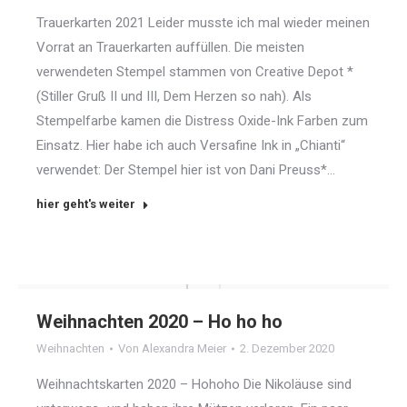
Trauerkarten 2021 Leider musste ich mal wieder meinen
Vorrat an Trauerkarten auffüllen. Die meisten
verwendeten Stempel stammen von Creative Depot *
(Stiller Gruß II und III, Dem Herzen so nah). Als
Stempelfarbe kamen die Distress Oxide-Ink Farben zum
Einsatz. Hier habe ich auch Versafine Ink in „Chianti“
verwendet: Der Stempel hier ist von Dani Preuss*…
hier geht's weiter
Weihnachten 2020 – Ho ho ho
Weihnachten
Von
Alexandra Meier
2. Dezember 2020
Weihnachtskarten 2020 – Hohoho Die Nikoläuse sind